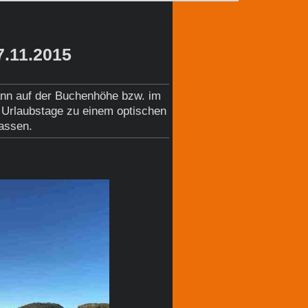
7.11.2015
ann auf der Buchenhöhe bzw. im
 Urlaubstage zu einem optischen
lassen.